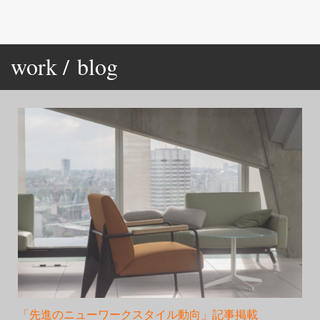
work /
blog
「先進のニューワークスタイル動向」記事掲載