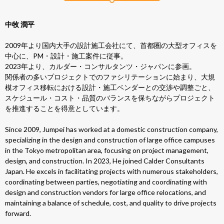
中牧 潤平
2009年より国内大手の設計施工会社にて、首都圏の大型オフィスを
中心に、PM・設計・施工案件に従事。
2023年より、カルダー・コンサルタンツ・ジャパンに参画。
関係者の多いプロジェクトでのファシリテーションに始まり、大規
模オフィス移転における設計・施工ベンダーとの交渉や調整ごと、
スケジュール・コスト・品質のバランスを保ちながらプロジェクト
を推進することを得意としています。
Since 2009, Jumpei has worked at a domestic construction company,
specializing in the design and construction of large office campuses
in the Tokyo metropolitan area, focusing on project management,
design, and construction. In 2023, He joined Calder Consultants
Japan. He excels in facilitating projects with numerous stakeholders,
coordinating between parties, negotiating and coordinating with
design and construction vendors for large office relocations, and
maintaining a balance of schedule, cost, and quality to drive projects
forward.