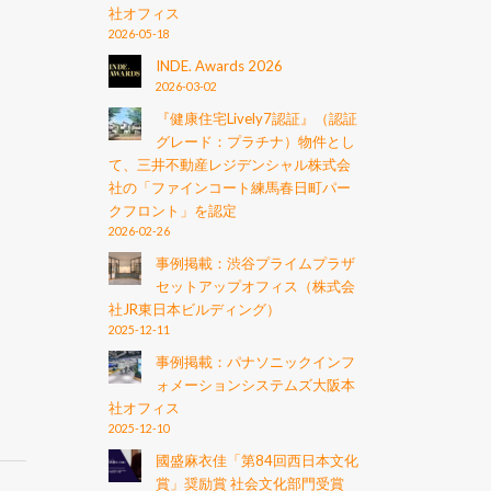
社オフィス
2026-05-18
INDE. Awards 2026
2026-03-02
『健康住宅Lively7認証』（認証
グレード：プラチナ）物件とし
て、三井不動産レジデンシャル株式会
社の「ファインコート練馬春日町パー
クフロント」を認定
2026-02-26
事例掲載：渋谷プライムプラザ
セットアップオフィス（株式会
社JR東日本ビルディング）
2025-12-11
事例掲載：パナソニックインフ
ォメーションシステムズ大阪本
社オフィス
2025-12-10
國盛麻衣佳「第84回西日本文化
賞」奨励賞 社会文化部門受賞