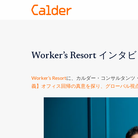
Worker’s Resort イ
Worker’s Resort
に、カルダー・コンサルタンツ
義】オフィス回帰の真意を探り、グローバル視点