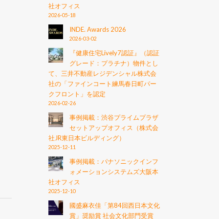
社オフィス
2026-05-18
INDE. Awards 2026
2026-03-02
『健康住宅Lively7認証』（認証
グレード：プラチナ）物件とし
て、三井不動産レジデンシャル株式会
社の「ファインコート練馬春日町パー
クフロント」を認定
2026-02-26
事例掲載：渋谷プライムプラザ
セットアップオフィス（株式会
社JR東日本ビルディング）
2025-12-11
事例掲載：パナソニックインフ
ォメーションシステムズ大阪本
社オフィス
2025-12-10
國盛麻衣佳「第84回西日本文化
賞」奨励賞 社会文化部門受賞