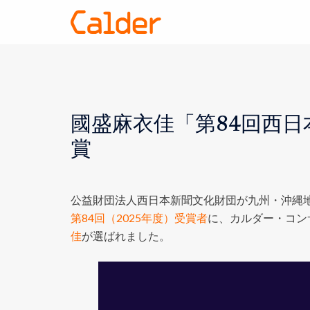
國盛麻衣佳「第84回西日
賞
公益財団法人西日本新聞文化財団が九州・沖縄
第84回（2025年度）受賞者
に、カルダー・コン
佳
が選ばれました。