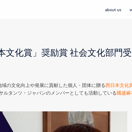
about us
w
本文化賞」奨励賞 社会文化部門受
地域の文化向上や発展に貢献した個人・団体に贈る
西日本文化
サルタンツ・ジャパンのメンバーとしても活動している
國盛麻